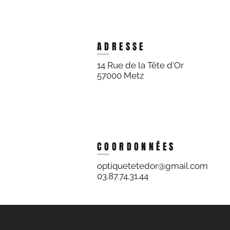
ADRESSE
14 Rue de la Tête d'Or
57000 Metz
COORDONNÉES
optiquetetedor@gmail.com
03.87.74.31.44