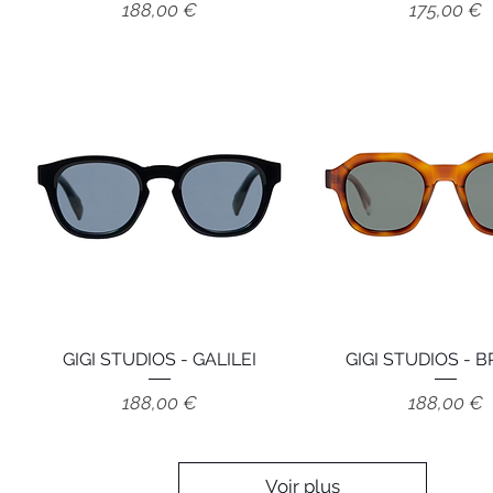
Prix
Prix
188,00 €
175,00 €
GIGI STUDIOS - GALILEI
Aperçu rapide
GIGI STUDIOS - 
Aperçu rapid
Prix
Prix
188,00 €
188,00 €
Voir plus