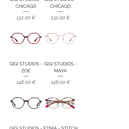
CHICAGO
CHICAGO
Prix
Prix
132,00 €
132,00 €
GIGI STUDIOS -
GIGI STUDIOS -
ZOE
MAYA
Prix
Prix
146,00 €
146,00 €
GIGI STUDIOS -
ETNIA - STITCH