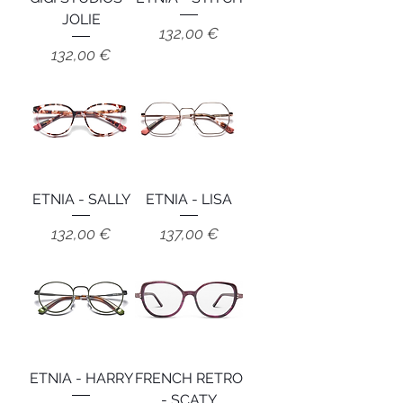
JOLIE
Prix
132,00 €
Prix
132,00 €
ETNIA - SALLY
ETNIA - LISA
Prix
Prix
132,00 €
137,00 €
ETNIA - HARRY
FRENCH RETRO
- SCATY