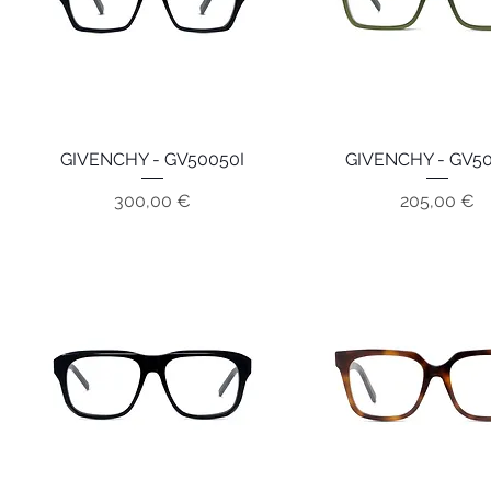
GIVENCHY - GV50050I
Aperçu rapide
GIVENCHY - GV50
Aperçu rapide
Prix
Prix
300,00 €
205,00 €