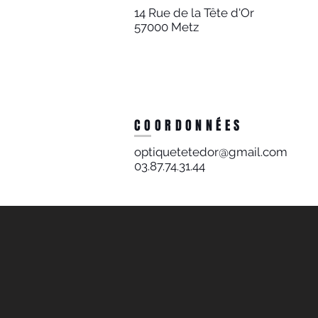
14 Rue de la Tête d'Or
57000 Metz
COORDONNÉES
optiquetetedor@gmail.com
03.87.74.31.44