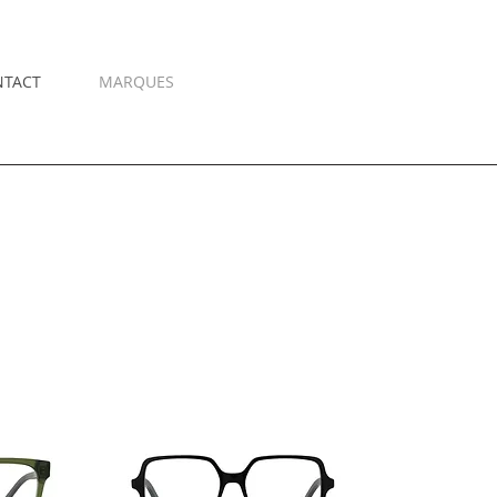
NTACT
MARQUES