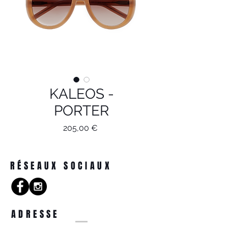
KALEOS -
PORTER
Prix
205,00 €
RÉSEAUX SOCIAUX
ADRESSE