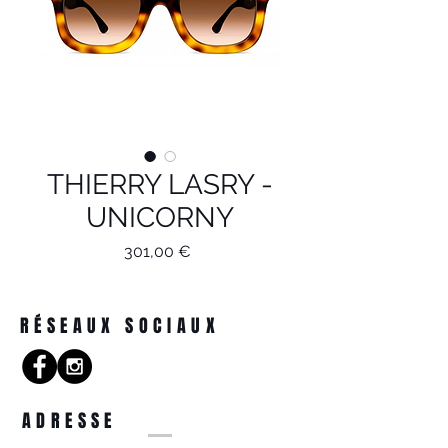
THIERRY LASRY -
UNICORNY
Prix
301,00 €
RÉSEAUX SOCIAUX
ADRESSE