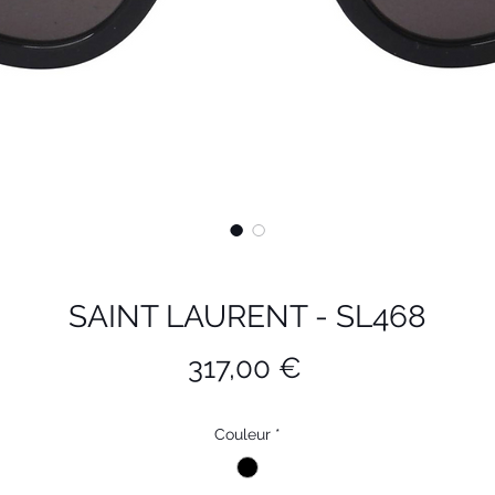
SAINT LAURENT - SL468
Prix
317,00 €
Couleur
*