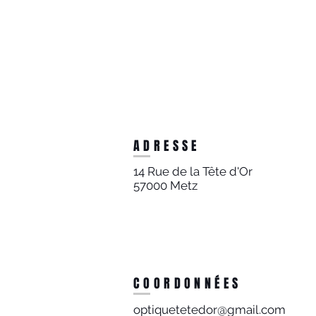
ADRESSE
14 Rue de la Tête d'Or
57000 Metz
COORDONNÉES
optiquetetedor@gmail.com