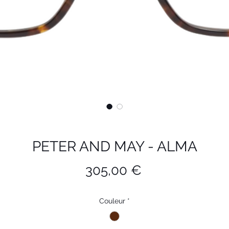
PETER AND MAY - ALMA
Prix
305,00 €
Couleur
*