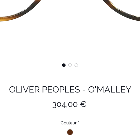
OLIVER PEOPLES - O'MALLEY
Prix
304,00 €
Couleur
*