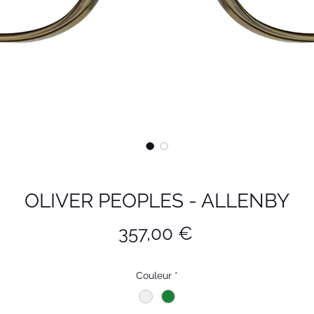
OLIVER PEOPLES - ALLENBY
Prix
357,00 €
Couleur
*