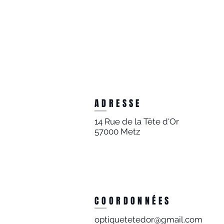
ADRESSE
14 Rue de la Tête d'Or
57000 Metz
COORDONNÉES
optiquetetedor@gmail.com