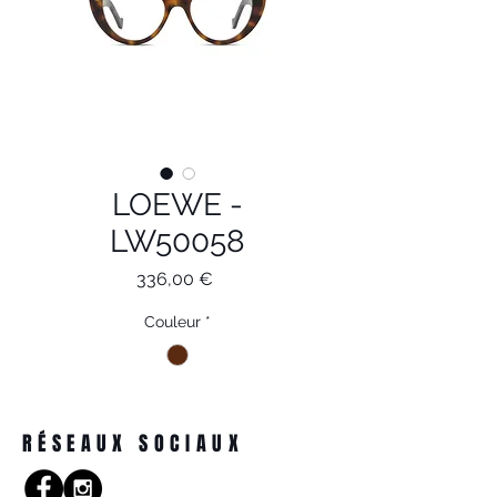
LOEWE -
LW50058
Prix
336,00 €
Couleur
*
RÉSEAUX SOCIAUX