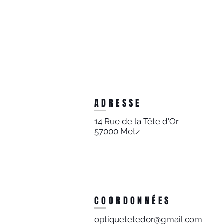
ADRESSE
14 Rue de la Tête d'Or
57000 Metz
COORDONNÉES
optiquetetedor@gmail.com