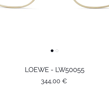
LOEWE - LW50055
Prix
344,00 €