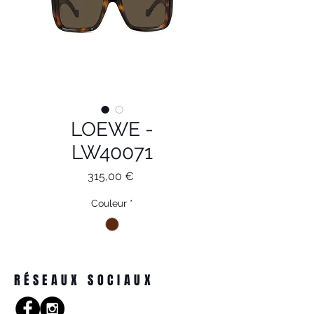
LOEWE -
LW40071
Prix
315,00 €
Couleur
*
RÉSEAUX SOCIAUX