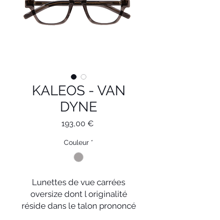
KALEOS - VAN
DYNE
Prix
193,00 €
Couleur
*
Lunettes de vue carrées
oversize dont l originalité
réside dans le talon prononcé
du cercle des lunettes.