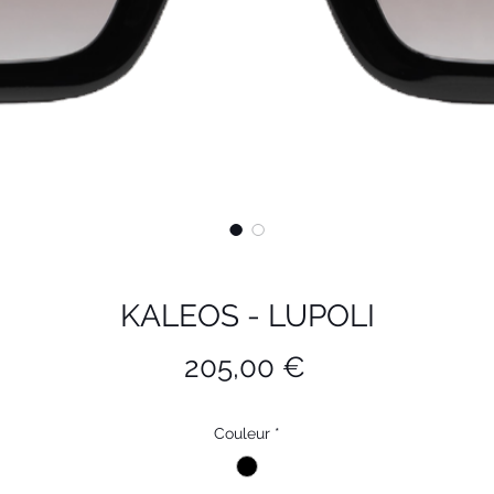
KALEOS - LUPOLI
Prix
205,00 €
Couleur
*