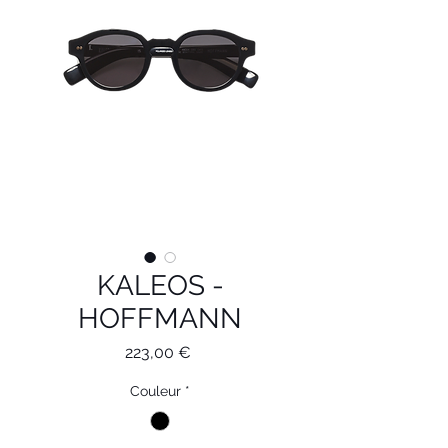
KALEOS -
HOFFMANN
Prix
223,00 €
Couleur
*