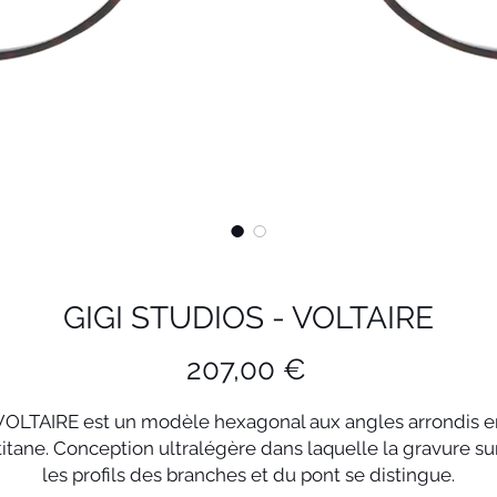
GIGI STUDIOS - VOLTAIRE
Prix
207,00 €
VOLTAIRE est un modèle hexagonal aux angles arrondis e
titane. Conception ultralégère dans laquelle la gravure su
les profils des branches et du pont se distingue.