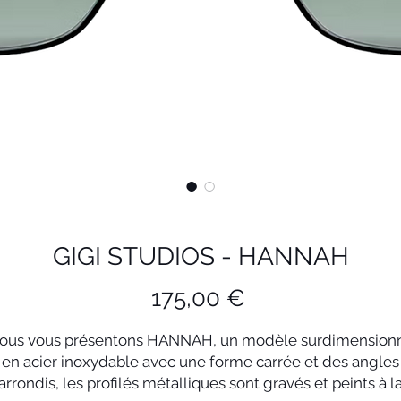
GIGI STUDIOS - HANNAH
Prix
175,00 €
ous vous présentons HANNAH, un modèle surdimension
en acier inoxydable avec une forme carrée et des angles
arrondis, les profilés métalliques sont gravés et peints à l