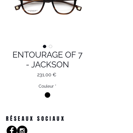
ENTOURAGE OF 7
- JACKSON
Prix
231,00 €
Couleur
*
RÉSEAUX SOCIAUX