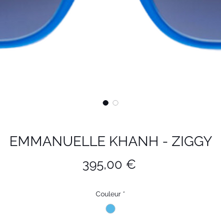
EMMANUELLE KHANH - ZIGGY
Prix
395,00 €
Couleur
*